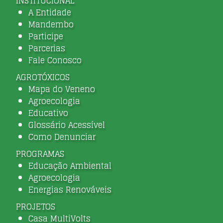
INSTITUCIONAL
A Entidade
Mandembo
Participe
Parcerias
Fale Conosco
AGROTÓXICOS
Mapa do Veneno
Agroecologia
Educativo
Glossário Acessível
Como Denunciar
PROGRAMAS
Educação Ambiental
Agroecologia
Energias Renováveis
PROJETOS
Casa MultiVolts