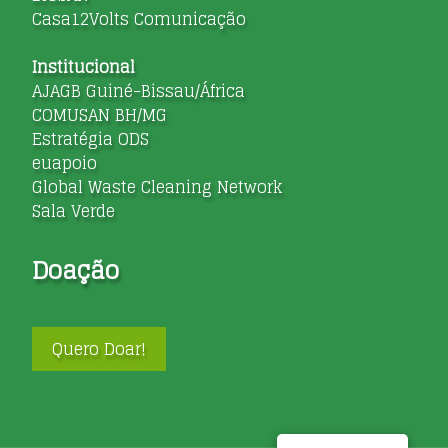
Casa12Volts Comunicação
Institucional
AJAGB Guiné-Bissau/África
COMUSAN BH/MG
Estratégia ODS
euapoio
Global Waste Cleaning Network
Sala Verde
Doação
Quero Doar!