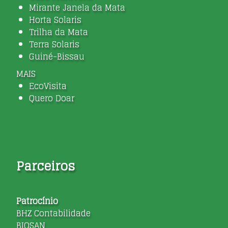
Mirante Janela da Mata
Horta Solaris
Trilha da Mata
Terra Solaris
Guiné-Bissau
MAIS
EcoVisita
Quero Doar
Parceiros
Patrocínio
BHZ Contabilidade
BIOSAN