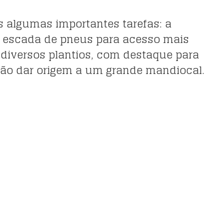
s algumas importantes tarefas: a
escada de pneus para acesso mais
 e diversos plantios, com destaque para
ão dar origem a um grande mandiocal.