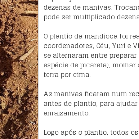
dezenas de manivas. Trocan
pode ser multiplicado dezena
O plantio da mandioca foi re
coordenadores, Céu, Yuri e Vi
se alternaram entre prepara
espécie de picareta), molhar 
terra por cima.
As manivas ficaram num rec
antes de plantio, para ajudar
enraizamento.
Logo após o plantio, todos o