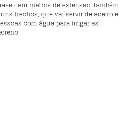
uase cem metros de extensão, também
s trechos, que vai servir de aceiro e
pessoas com água para irrigar as
erreno.