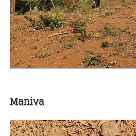
Maniva