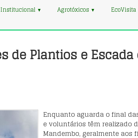
Institucional
Agrotóxicos
EcoVisita
▼
▼
es de Plantios e Escada
Enquanto aguarda o final da
e voluntários têm realizado 
Mandembo, geralmente aos f