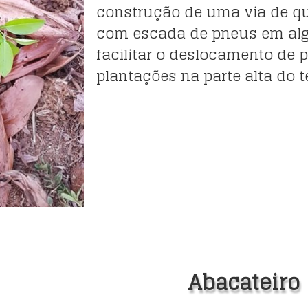
construção de uma via de q
com escada de pneus em algun
facilitar o deslocamento de 
plantações na parte alta do t
Abacateiro