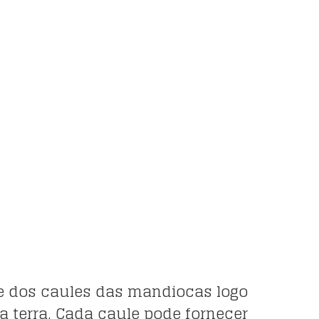
te dos caules das mandiocas logo
 terra. Cada caule pode fornecer