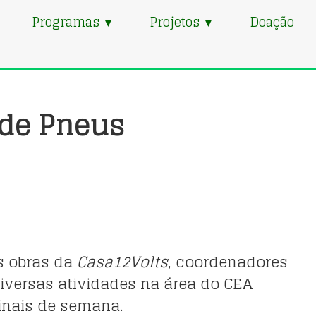
Programas
Projetos
Doação
▼
▼
 de Pneus
s obras da
Casa12Volts
, coordenadores
diversas atividades na área do CEA
inais de semana.