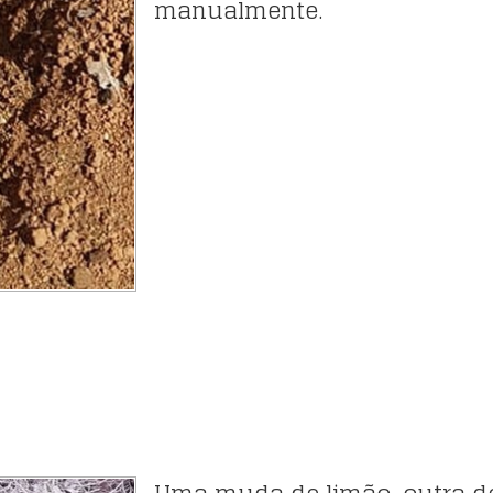
manualmente.
Uma muda de limão, outra de