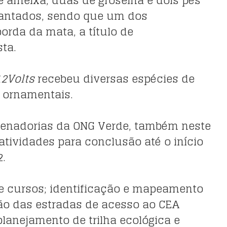
antados, sendo que um dos
orda da mata, a título de
sta.
2Volts
recebeu diversas espécies de
s ornamentais.
denadorias da ONG Verde, também neste
 atividades para conclusão até o início
.
de cursos; identificação e mapeamento
ção das estradas de acesso ao CEA
 planejamento de trilha ecológica e