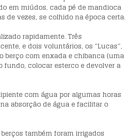
do em miúdos, cada pé de mandioca
s de vezes, se colhido na época certa.
alizado rapidamente. Três
cente, e dois voluntários, os “Lucas”,
r o berço com enxada e chibanca (uma
o fundo, colocar esterco e devolver a
ipiente com água por algumas horas
 na absorção de água e facilitar o
s berços também foram irrigados