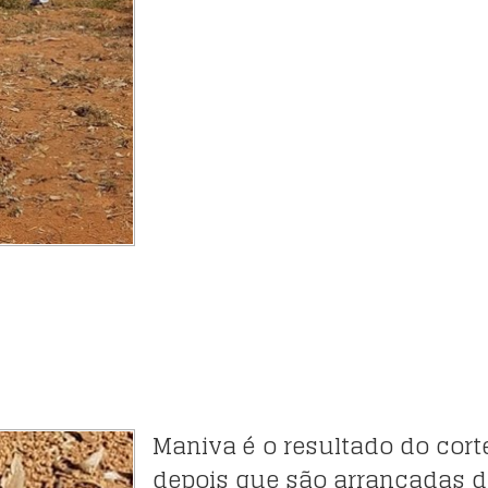
Maniva é o resultado do cor
depois que são arrancadas da